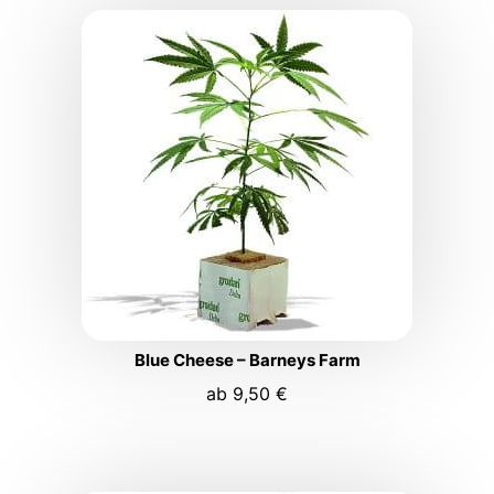
Blue Cheese – Barneys Farm
ab
9,50
€