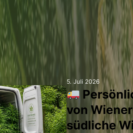
Neue Sorte
French Coo