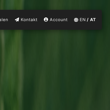
alen
Kontakt
Account
EN
AT