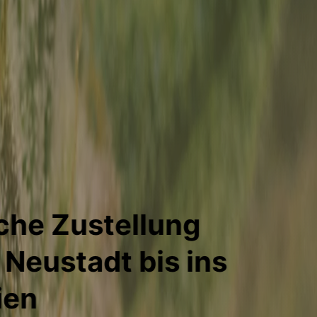
 im Shop
kies Automatic