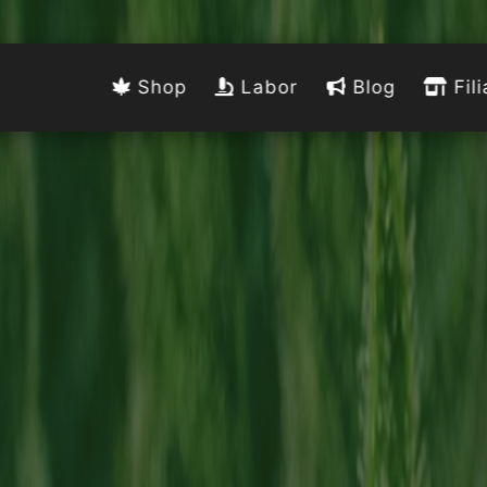
Shop
Labor
Blog
Fili