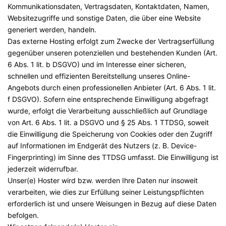
Kommunikationsdaten, Vertragsdaten, Kontaktdaten, Namen,
Websitezugriffe und sonstige Daten, die über eine Website
generiert werden, handeln.
Das externe Hosting erfolgt zum Zwecke der Vertragserfüllung
gegenüber unseren potenziellen und bestehenden Kunden (Art.
6 Abs. 1 lit. b DSGVO) und im Interesse einer sicheren,
schnellen und effizienten Bereitstellung unseres Online-
Angebots durch einen professionellen Anbieter (Art. 6 Abs. 1 lit.
f DSGVO). Sofern eine entsprechende Einwilligung abgefragt
wurde, erfolgt die Verarbeitung ausschließlich auf Grundlage
von Art. 6 Abs. 1 lit. a DSGVO und § 25 Abs. 1 TTDSG, soweit
die Einwilligung die Speicherung von Cookies oder den Zugriff
auf Informationen im Endgerät des Nutzers (z. B. Device-
Fingerprinting) im Sinne des TTDSG umfasst. Die Einwilligung ist
jederzeit widerrufbar.
Unser(e) Hoster wird bzw. werden Ihre Daten nur insoweit
verarbeiten, wie dies zur Erfüllung seiner Leistungspflichten
erforderlich ist und unsere Weisungen in Bezug auf diese Daten
befolgen.