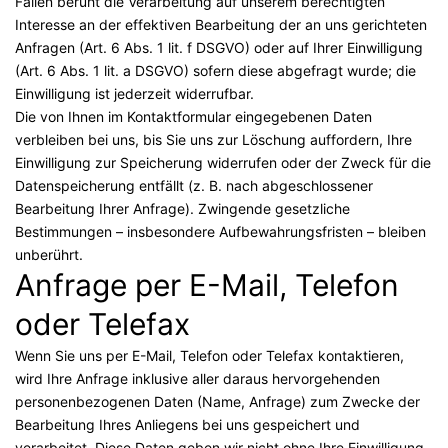
Fällen beruht die Verarbeitung auf unserem berechtigten
Interesse an der effektiven Bearbeitung der an uns gerichteten
Anfragen (Art. 6 Abs. 1 lit. f DSGVO) oder auf Ihrer Einwilligung
(Art. 6 Abs. 1 lit. a DSGVO) sofern diese abgefragt wurde; die
Einwilligung ist jederzeit widerrufbar.
Die von Ihnen im Kontaktformular eingegebenen Daten
verbleiben bei uns, bis Sie uns zur Löschung auffordern, Ihre
Einwilligung zur Speicherung widerrufen oder der Zweck für die
Datenspeicherung entfällt (z. B. nach abgeschlossener
Bearbeitung Ihrer Anfrage). Zwingende gesetzliche
Bestimmungen – insbesondere Aufbewahrungsfristen – bleiben
unberührt.
Anfrage per E-Mail, Telefon
oder Telefax
Wenn Sie uns per E-Mail, Telefon oder Telefax kontaktieren,
wird Ihre Anfrage inklusive aller daraus hervorgehenden
personenbezogenen Daten (Name, Anfrage) zum Zwecke der
Bearbeitung Ihres Anliegens bei uns gespeichert und
verarbeitet. Diese Daten geben wir nicht ohne Ihre Einwilligung