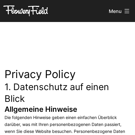
Skip
Flowery
Menu
to
Field
content
Privacy Policy
1. Datenschutz auf einen
Blick
Allgemeine Hinweise
Die folgenden Hinweise geben einen einfachen Überblick
darüber, was mit Ihren personenbezogenen Daten passiert,
wenn Sie diese Website besuchen. Personenbezogene Daten