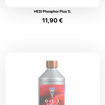
HESI Phosphor Plus 1L
11,90
€