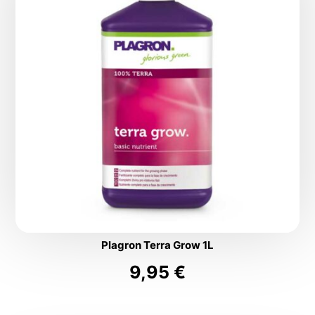
Plagron Terra Grow 1L
9,95
€