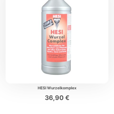
HESI Wurzelkomplex
36,90
€