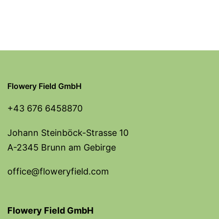
Flowery Field GmbH
+43 676 6458870
Johann Steinböck-Strasse 10
A-2345 Brunn am Gebirge
office@floweryfield.com
Flowery Field GmbH