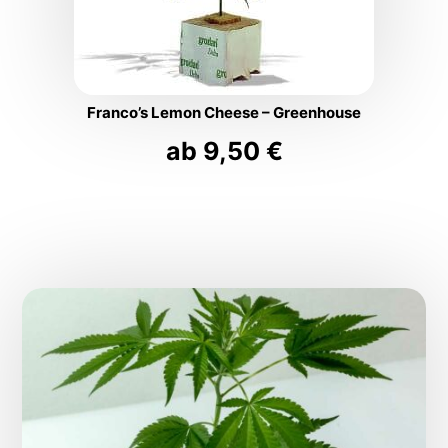
Franco’s Lemon Cheese – Greenhouse
ab
9,50
€