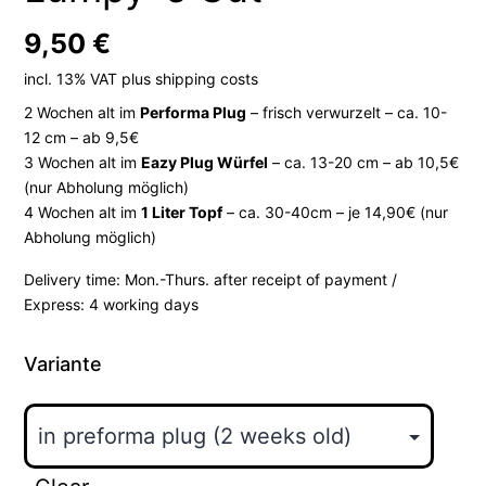
9,50
€
incl. 13% VAT
plus
shipping costs
2 Wochen alt im
Performa Plug
– frisch verwurzelt – ca. 10-
12 cm – ab 9,5€
3 Wochen alt im
Eazy Plug Würfel
– ca. 13-20 cm – ab 10,5€
(nur Abholung möglich)
4 Wochen alt im
1 Liter Topf
– ca. 30-40cm – je 14,90€ (nur
Abholung möglich)
Delivery time:
Mon.-Thurs. after receipt of payment /
Express: 4 working days
Variante