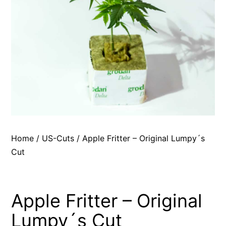
Home
/
US-Cuts
/ Apple Fritter – Original Lumpy´s
Cut
Apple Fritter – Original
Lumpy´s Cut