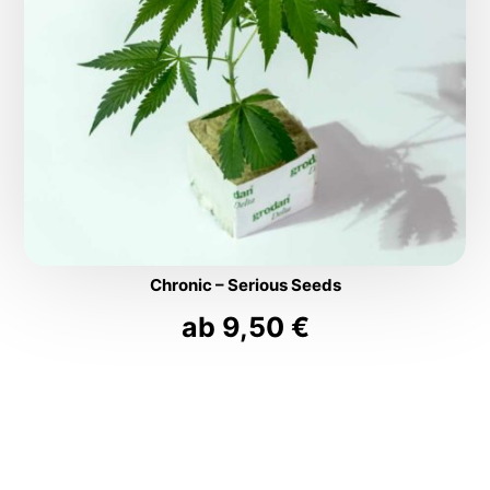
Chronic – Serious Seeds
ab
9,50
€