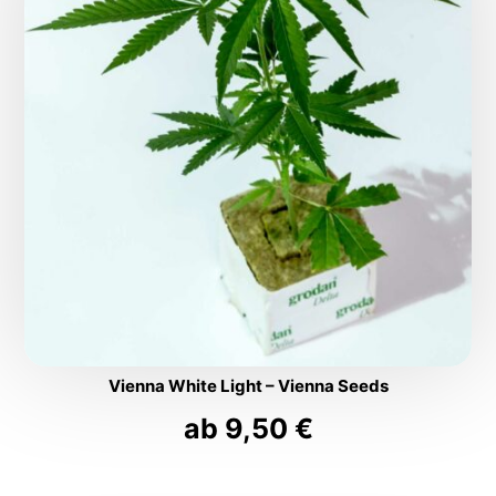
Vienna White Light – Vienna Seeds
ab
9,50
€