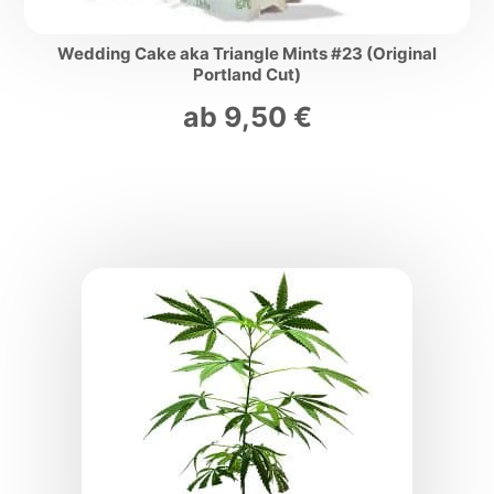
Wedding Cake aka Triangle Mints #23 (Original
Portland Cut)
ab
9,50
€