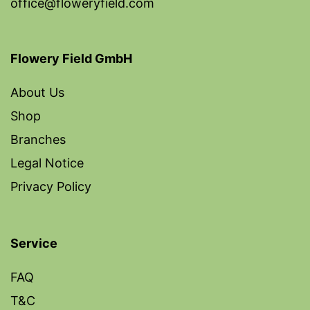
office@floweryfield.com
Flowery Field GmbH
About Us
Shop
Branches
Legal Notice
Privacy Policy
Service
FAQ
T&C