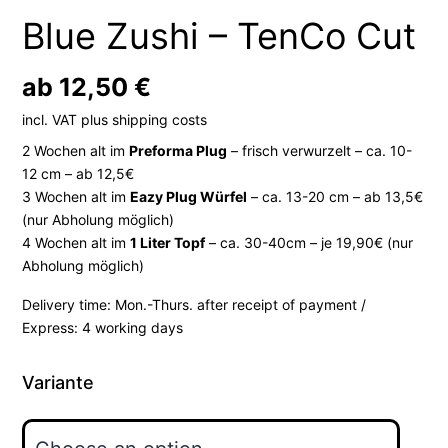
Blue Zushi – TenCo Cut
ab
12,50
€
incl. VAT
plus
shipping costs
2 Wochen alt im
Preforma Plug
– frisch verwurzelt – ca. 10-
12 cm – ab 12,5€
3 Wochen alt im
Eazy Plug Würfel
– ca. 13-20 cm – ab 13,5€
(nur Abholung möglich)
4 Wochen alt im
1 Liter Topf
– ca. 30-40cm – je 19,90€ (nur
Abholung möglich)
Delivery time:
Mon.-Thurs. after receipt of payment /
Express: 4 working days
Variante