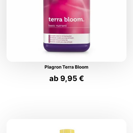
Plagron Terra Bloom
ab
9,95
€