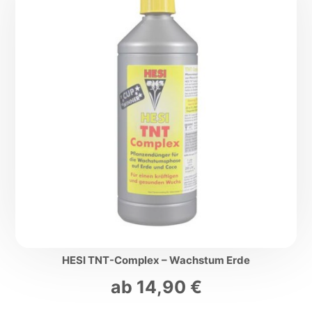
HESI TNT-Complex – Wachstum Erde
ab
14,90
€