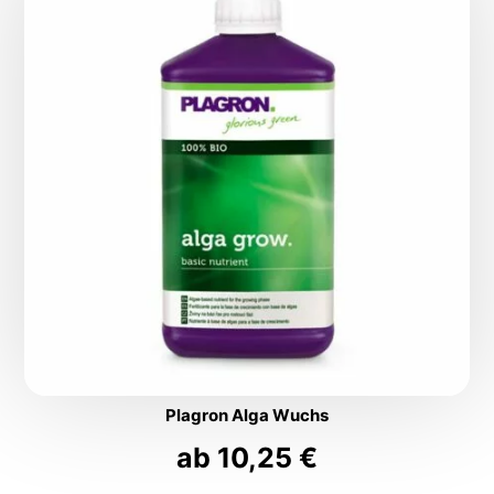
Plagron Alga Wuchs
ab
10,25
€