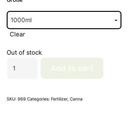
Clear
Out of stock
Canna
Add to cart
Boost
quantity
SKU:
969
Categories:
Fertilizer
,
Canna