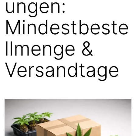
ungen:
Mindestbeste
llmenge &
Versandtage