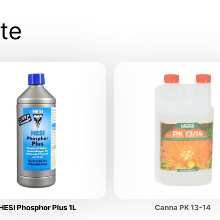
te
HESI Phosphor Plus 1L
Canna PK 13-14