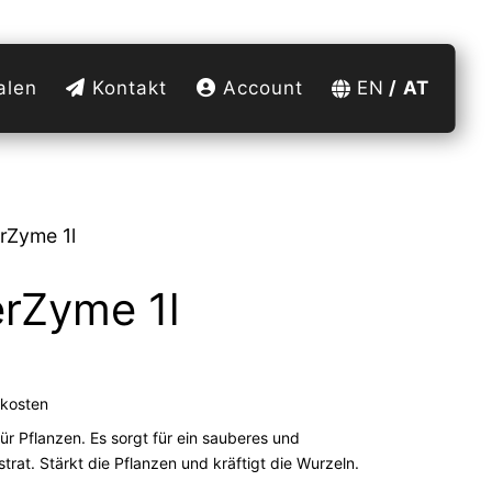
alen
Kontakt
Account
EN
AT
rZyme 1l
rZyme 1l
kosten
ür Pflanzen. Es sorgt für ein sauberes und
trat. Stärkt die Pflanzen und kräftigt die Wurzeln.