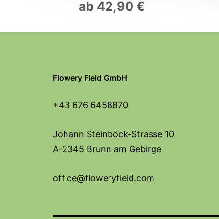
ab
42,90
€
Flowery Field GmbH
+43 676 6458870
Johann Steinböck-Strasse 10
A-2345 Brunn am Gebirge
office@floweryfield.com