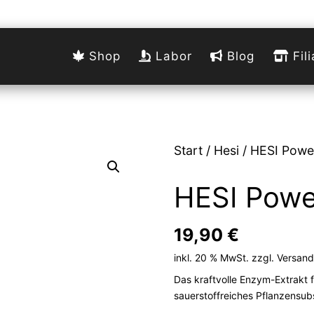
Shop
Labor
Blog
Fili
Start
/
Hesi
/ HESI Powe
HESI Powe
19,90
€
inkl. 20 % MwSt.
zzgl.
Versand
Das kraftvolle Enzym-Extrakt f
sauerstoffreiches Pflanzensubs