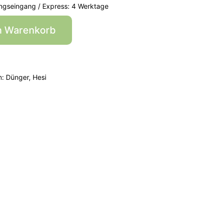
ngseingang / Express: 4 Werktage
n Warenkorb
n:
Dünger
,
Hesi