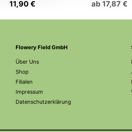
11,90
€
ab
17,87
€
Flowery Field GmbH
Über Uns
Shop
Filialen
Impressum
Datenschutzerklärung