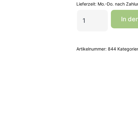
Lieferzeit:
Mo.-Do. nach Zahlu
HESI
In de
PowerZyme
1l
Menge
Artikelnummer:
844
Kategorie