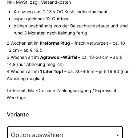
inkl. MwSt.
zzgl.
Versandkosten
Kreuzung aus G 13 x OG Kush, indicadominant
super geeignet für Outdoor
blühen unabhängig von der Beleuchtungsdauer und sind
rund 3 Monaten nach Keimung fertig
2 Wochen alt im
Preforma Plug
– frisch verwurzelt – ca. 10-
12 cm – ab € 12,5
3 Wochen alt im
Agrawool-Würfel
– ca. 13-20 cm – ab €
14,9 (nur Abholung möglich)
4 Wochen alt im
1 Liter Topf
– ca. 30-40cm – je € 19,90 (nur
Abholung möglich)
Lieferzeit:
Mo.-Do. nach Zahlungseingang / Express: 4
Werktage
Variante