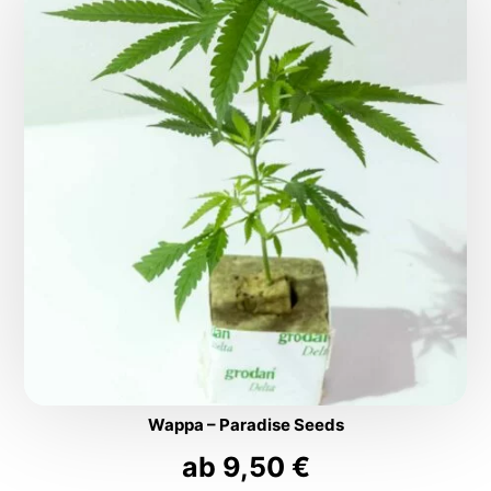
Wappa – Paradise Seeds
ab
9,50
€