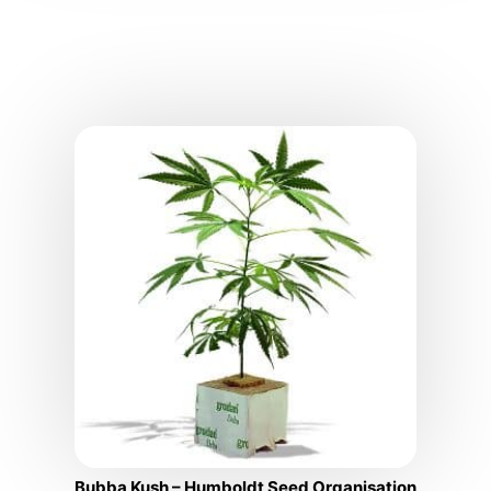
Bubba Kush – Humboldt Seed Organisation