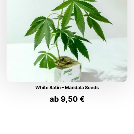
White Satin – Mandala Seeds
ab
9,50
€