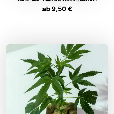
ab
9,50
€