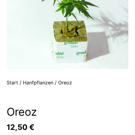
Start
/
Hanfpflanzen
/ Oreoz
Oreoz
12,50
€