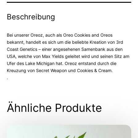
Beschreibung
Bei unserer Oreoz, auch als Oreo Cookies and Oreos
bekannt, handelt es sich um die beliebte Kreation von 3rd
Coast Genetics – einer angesehenen Samenbank aus den
USA, welche von Max Yields geleitet wird und seinen Sitz am
Ufer des Lake Michigan hat. Oreoz entstand durch die
Kreuzung von Secret Weapon und Cookies & Cream.
.
Ähnliche Produkte