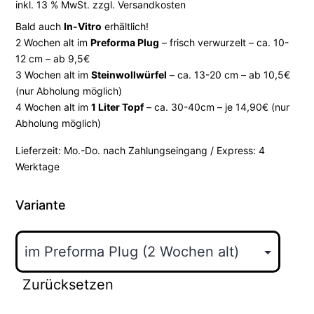
inkl. 13 % MwSt.
zzgl.
Versandkosten
Bald auch
In-Vitro
erhältlich!
2 Wochen alt im
Preforma Plug
– frisch verwurzelt – ca. 10-
12 cm – ab 9,5€
3 Wochen alt im
Steinwollwürfel
– ca. 13-20 cm – ab 10,5€
(nur Abholung möglich)
4 Wochen alt im
1 Liter Topf
– ca. 30-40cm – je 14,90€ (nur
Abholung möglich)
Lieferzeit:
Mo.-Do. nach Zahlungseingang / Express: 4
Werktage
Variante
Zurücksetzen