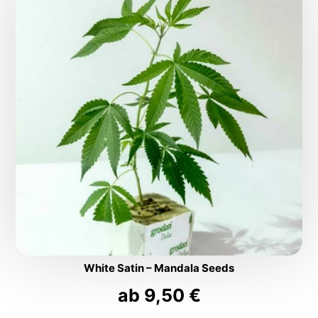
White Satin – Mandala Seeds
ab
9,50
€