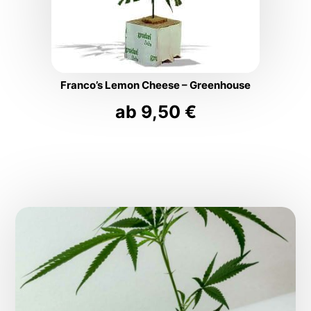
Franco’s Lemon Cheese – Greenhouse
ab
9,50
€