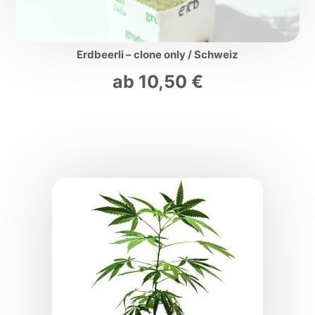
Erdbeerli – clone only / Schweiz
ab
10,50
€