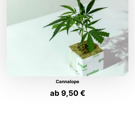
Cannalope
ab
9,50
€