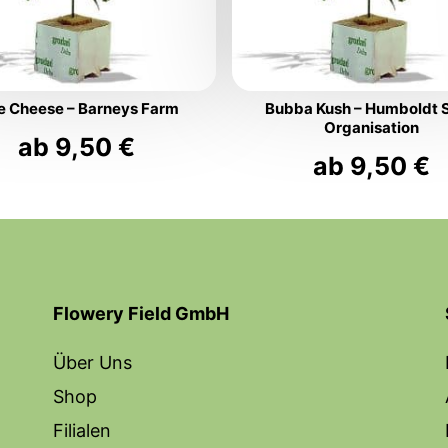
e Cheese – Barneys Farm
Bubba Kush – Humboldt 
Organisation
ab
9,50
€
ab
9,50
€
Flowery Field GmbH
Über Uns
Shop
Filialen