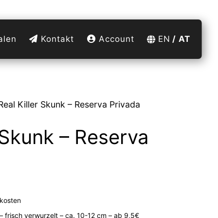
alen
Kontakt
Account
EN
AT
Real Killer Skunk – Reserva Privada
r Skunk – Reserva
kosten
– frisch verwurzelt – ca. 10-12 cm – ab 9,5€