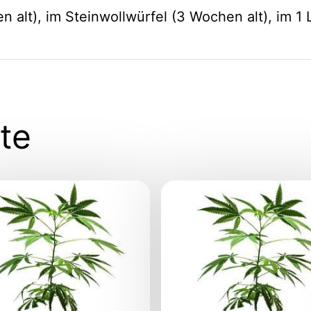
 alt), im Steinwollwürfel (3 Wochen alt), im 1 L
te