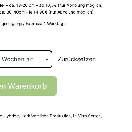
fel
– ca. 13-20 cm – ab 10,5€ (nur Abholung möglich)
ca. 30-40cm – je 14,90€ (nur Abholung möglich)
ngseingang / Express: 4 Werktage
Zurücksetzen
en Warenkorb
n:
Hybride
,
Herkömmliche Produktion
,
In-Vitro Sorten
,