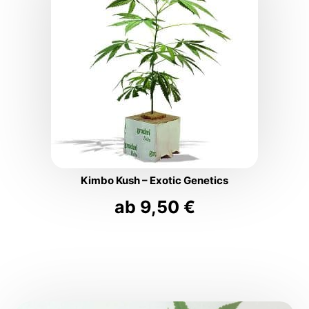
Kimbo Kush – Exotic Genetics
ab
9,50
€