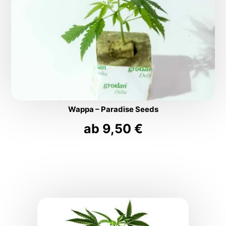
Wappa – Paradise Seeds
ab
9,50
€