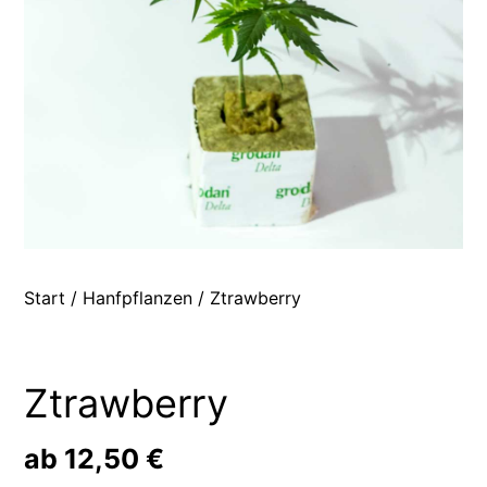
Start
/
Hanfpflanzen
/ Ztrawberry
Ztrawberry
ab
12,50
€