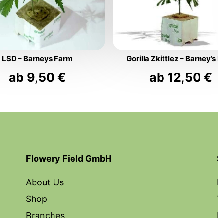
LSD – Barneys Farm
Gorilla Zkittlez – Barney’
ab
9,50
€
ab
12,50
€
Flowery Field GmbH
About Us
Shop
Branches