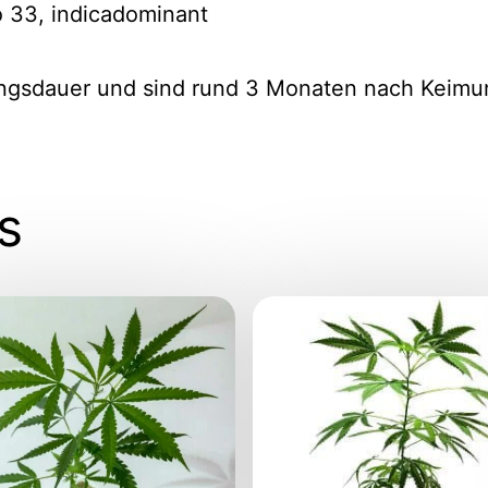
 33, indicadominant
ngsdauer und sind rund 3 Monaten nach Keimun
s