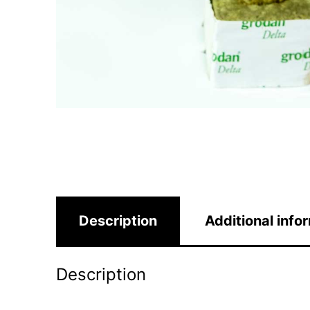
Description
Additional info
Description