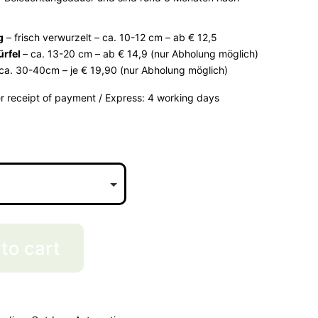
g
– frisch verwurzelt – ca. 10-12 cm – ab € 12,5
rfel
– ca. 13-20 cm – ab € 14,9 (nur Abholung möglich)
ca. 30-40cm – je € 19,90 (nur Abholung möglich)
er receipt of payment / Express: 4 working days
to cart