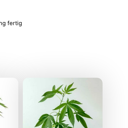
g fertig