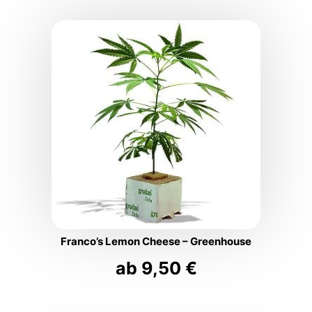
Franco’s Lemon Cheese – Greenhouse
ab
9,50
€