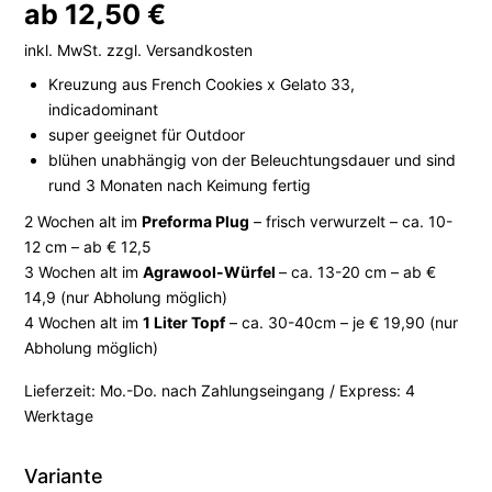
ab
12,50
€
inkl. MwSt.
zzgl.
Versandkosten
Kreuzung aus French Cookies x Gelato 33,
indicadominant
super geeignet für Outdoor
blühen unabhängig von der Beleuchtungsdauer und sind
rund 3 Monaten nach Keimung fertig
2 Wochen alt im
Preforma Plug
– frisch verwurzelt – ca. 10-
12 cm – ab € 12,5
3 Wochen alt im
Agrawool-Würfel
– ca. 13-20 cm – ab €
14,9 (nur Abholung möglich)
4 Wochen alt im
1 Liter Topf
– ca. 30-40cm – je € 19,90 (nur
Abholung möglich)
Lieferzeit:
Mo.-Do. nach Zahlungseingang / Express: 4
Werktage
Variante