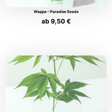
Wappa – Paradise Seeds
ab
9,50
€