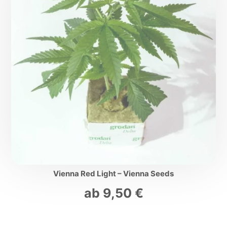
Vienna Red Light – Vienna Seeds
ab
9,50
€