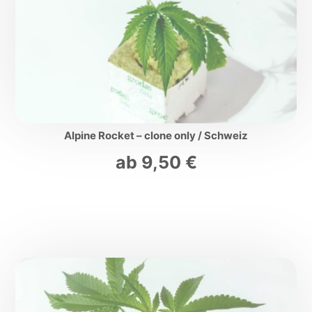
Alpine Rocket – clone only / Schweiz
ab
9,50
€