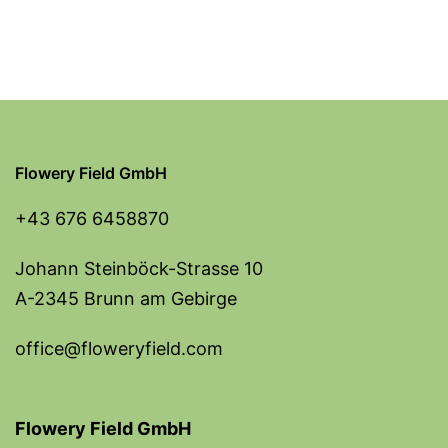
Flowery Field GmbH
+43 676 6458870
Johann Steinböck-Strasse 10
A-2345 Brunn am Gebirge
office@floweryfield.com
Flowery Field GmbH