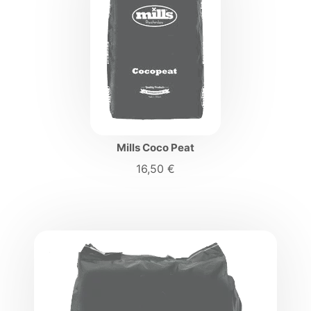
Mills Coco Peat
16,50
€