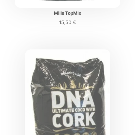
Mills TopMix
15,50
€