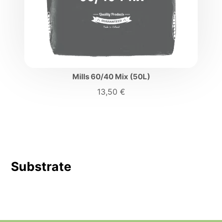
Mills 60/40 Mix (50L)
13,50
€
Substrate