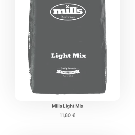
Mills Light Mix
11,80
€