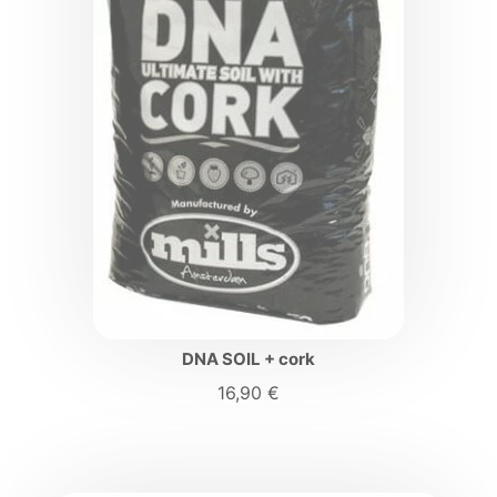
DNA SOIL + cork
16,90
€