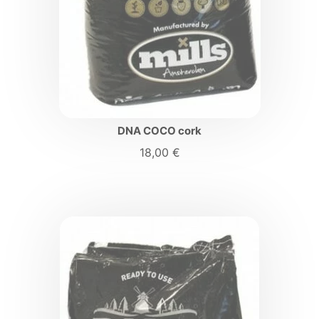
DNA COCO cork
18,00
€