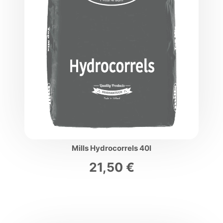
Mills Hydrocorrels 40l
21,50
€