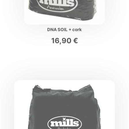
DNA SOIL + cork
16,90
€