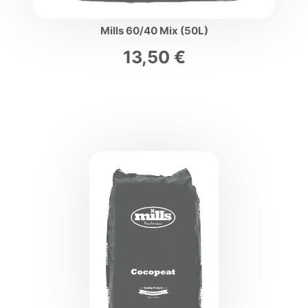
Mills 60/40 Mix (50L)
13,50
€