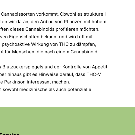
en Cannabissorten vorkommt. Obwohl es strukturell
iten wir daran, den Anbau von Pflanzen mit hohem
ten dieses Cannabinoids profitieren möchten.
ven Eigenschaften bekannt und wird oft mit
ie psychoaktive Wirkung von THC zu dämpfen,
nt für Menschen, die nach einem Cannabinoid
 Blutzuckerspiegels und der Kontrolle von Appetit
er hinaus gibt es Hinweise darauf, dass THC-V
e Parkinson interessant machen.
m sowohl medizinische als auch potenzielle