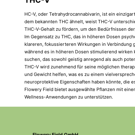
HC-V, oder Tetrahydrocannabivarin, ist ein einziga
dem bekannten THC ähnelt, weist THC-V unterschied
THC-V-Gehalt zu fördern, um den Bedürfnissen der
Im Gegensatz zu THC, das in höheren Dosen psychoak
klareren, fokussierteren Wirkungen in Verbindung 
während es in höheren Dosen stimulierend wirken 
suchen, das sowohl geistig anregend als auch potenz
THC-V wird zunehmend für seine möglichen therapeu
und Gewicht helfen, was es zu einem vielversprec
neuroprotektive Eigenschaften haben könnte, die 
Flowery Field bietet ausgewählte Pflanzen mit eine
Wellness-Anwendungen zu unterstützen.
Flowery Field GmbH