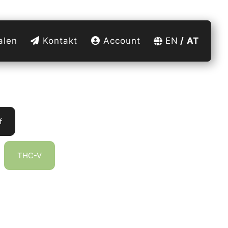
alen
Kontakt
Account
EN
AT
f
THC-V