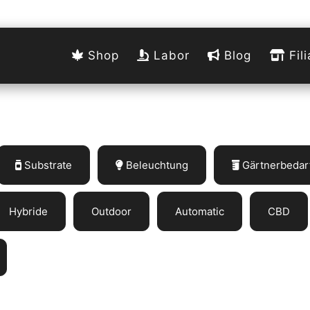
Shop
Labor
Blog
Fili
Substrate
Beleuchtung
Gärtnerbedar
Hybride
Outdoor
Automatic
CBD