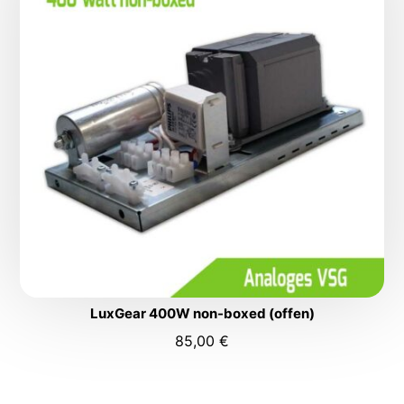
LuxGear 400W non-boxed (offen)
85,00
€