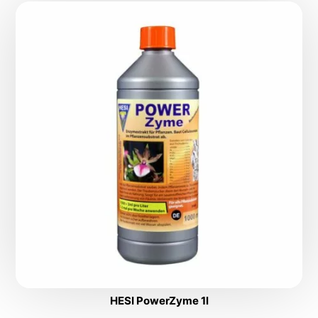
HESI PowerZyme 1l