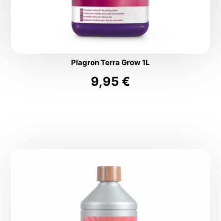
Plagron Terra Grow 1L
9,95
€