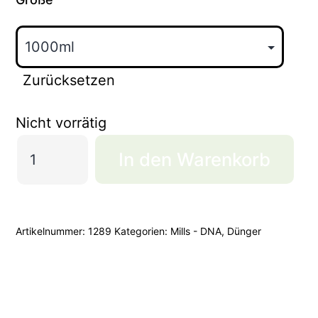
Zurücksetzen
Nicht vorrätig
Mills
In den Warenkorb
Start
Menge
Artikelnummer:
1289
Kategorien:
Mills - DNA
,
Dünger