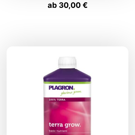
ab
30,00
€