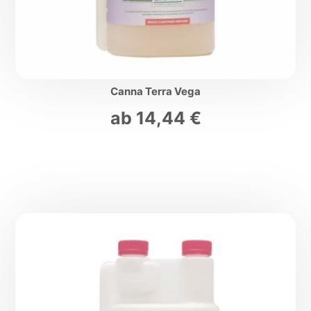
Canna Terra Vega
ab
14,44
€