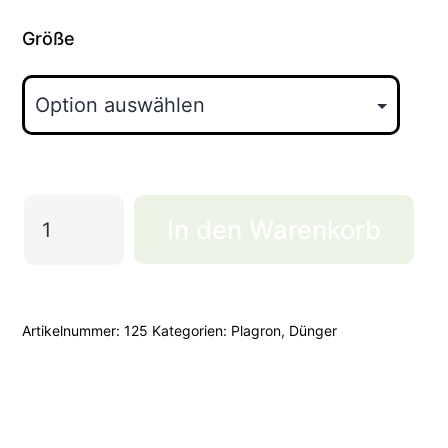
Größe
Plagron
In den Warenkorb
Green
Sensation
Menge
Artikelnummer:
125
Kategorien:
Plagron
,
Dünger