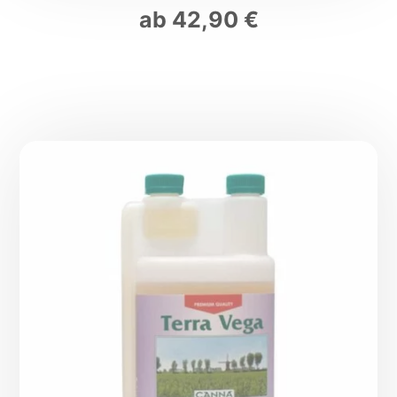
ab
42,90
€