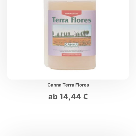
Canna Terra Flores
ab
14,44
€